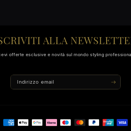
SCRIVITI ALLA NEWSLETT
cevi offerte esclusive e novità sul mondo styling professiona
Indirizzo email
Metodi
di