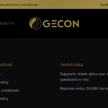
za interessi con Klarna
•
Iscriv
RODOTTI
azioni
Assistenza
o
Supporto clienti attivo per o
spedizioni e resi.
olicy
Risposta entro 24/48h lavor
 condizioni
olicy