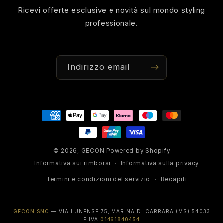
Ricevi offerte esclusive e novità sul mondo styling
professionale.
Indirizzo email
Metodi
di
pagamento
© 2026,
GECON
Powered by Shopify
Informativa sui rimborsi
Informativa sulla privacy
Termini e condizioni del servizio
Recapiti
GECON SNC
— VIA LUNENSE 75, MARINA DI CARRARA (MS) 54033
P.IVA
01461840454