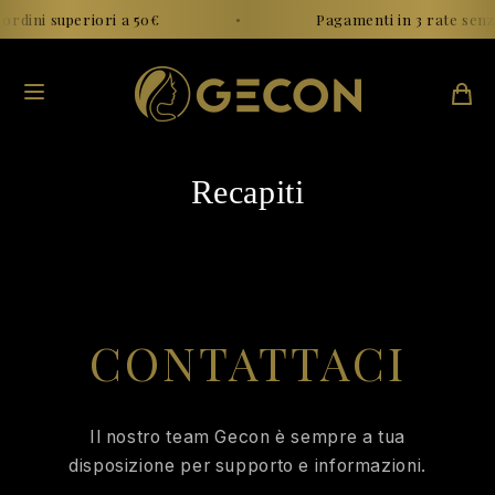
Vai al
ordini superiori a 50€
•
Pagamenti in 3 rate senza
contenuto
Recapiti
CONTATTACI
Il nostro team Gecon è sempre a tua
disposizione per supporto e informazioni.